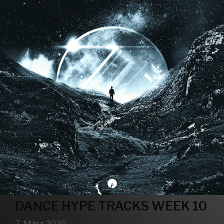
DANCE HYPE TRACKS WEEK 10
7. März 2025