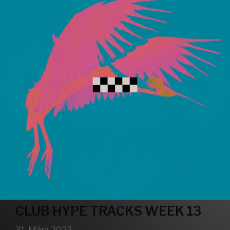
CLUB HYPE TRACKS WEEK 13
31. März 2023