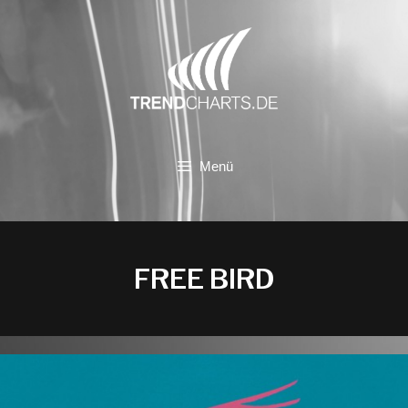
Zum
Inhalt
springen
Menü
FREE BIRD