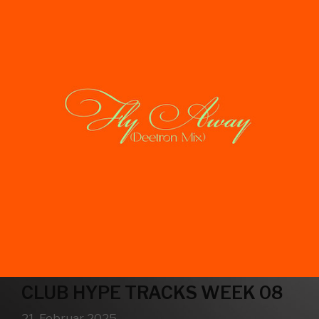
CLUB HYPE TRACKS WEEK 08
21. Februar 2025