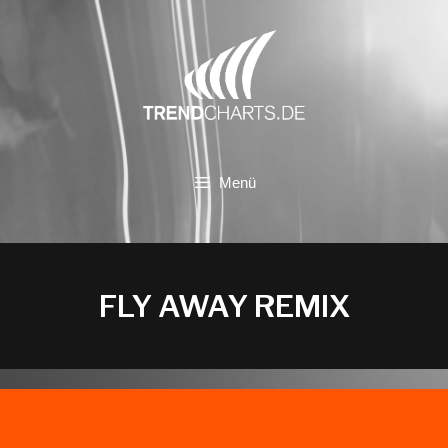
Zum
Inhalt
springen
Menü
FLY AWAY REMIX