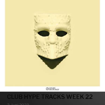
CLUB HYPE TRACKS WEEK 22