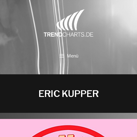
Zum
Inhalt
springen
Menü
ERIC KUPPER