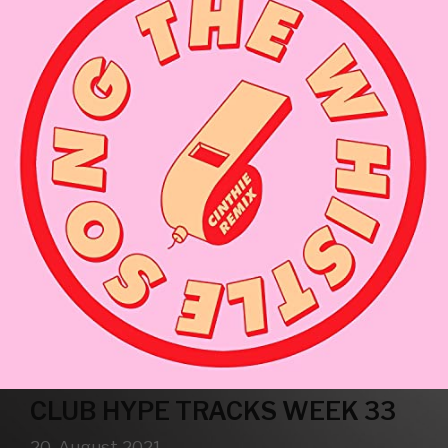
CLUB HYPE TRACKS WEEK 33
20. August 2021