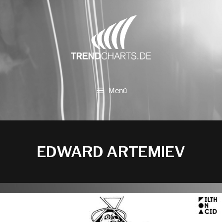
Zum
Inhalt
springen
Menü
EDWARD ARTEMIEV