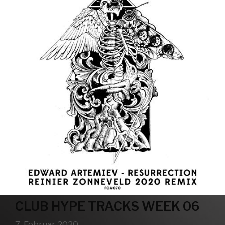
CLUB HYPE TRACKS WEEK 06
7. Februar 2020