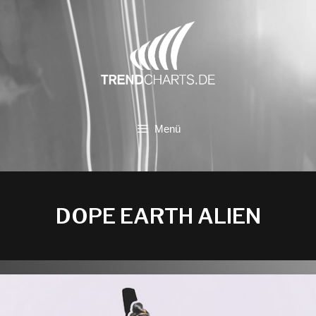
Zum
Inhalt
springen
Menü
DOPE EARTH ALIEN