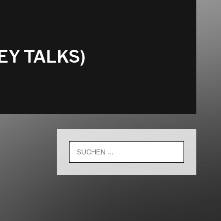
EY TALKS)
Suche
nach: