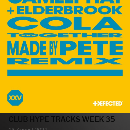
CLUB HYPE TRACKS WEEK 35
23. August 2024