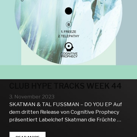
CLUB HYPE TRACKS WEEK 44
3. November 2023
SKATMAN & TAL FUSSMAN – DO YOU EP Auf
dem dritten Release von Cognitive Prophecy
präsentiert Labelchef Skatman die Früchte …