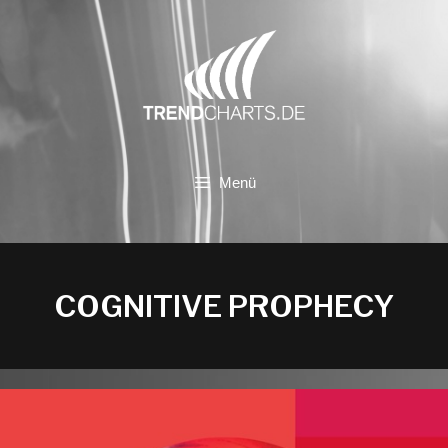
Zum
Inhalt
springen
Menü
COGNITIVE PROPHECY