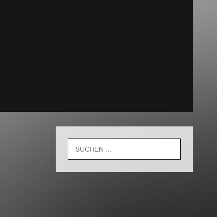
Suche
nach: