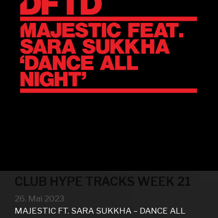
CLUB HYPE TRACKS WEEK 21
26. Mai 2023
MAJESTIC FT. SARA SUKKHA – DANCE ALL