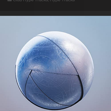
WEEK
20