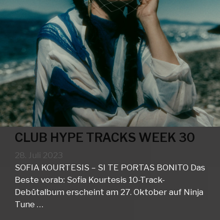
CLUB HYPE TRACKS WEEK 30
28. Juli 2023
SOFIA KOURTESIS – SI TE PORTAS BONITO Das
Beste vorab: Sofia Kourtesis 10-Track-
Debütalbum erscheint am 27. Oktober auf Ninja
Tune …