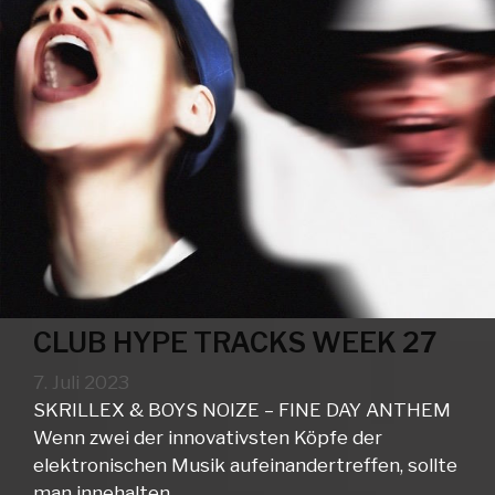
CLUB HYPE TRACKS WEEK 27
7. Juli 2023
SKRILLEX & BOYS NOIZE – FINE DAY ANTHEM
Wenn zwei der innovativsten Köpfe der
elektronischen Musik aufeinandertreffen, sollte
man innehalten …