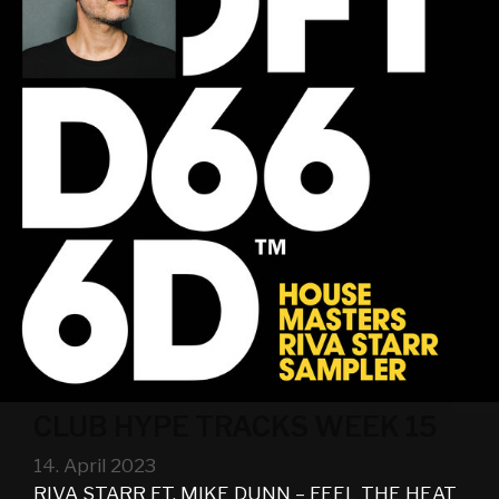
CLUB HYPE TRACKS WEEK 15
14. April 2023
RIVA STARR FT. MIKE DUNN – FEEL THE HEAT