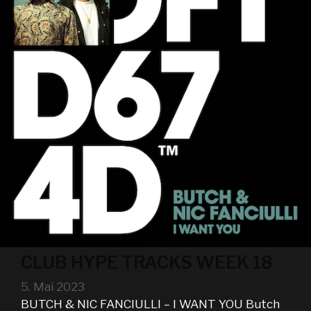
CLUB HYPE TRACKS WEEK 18
5. Mai 2023
BUTCH & NIC FANCIULLI – I WANT YOU Butch