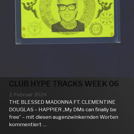
CLUB HYPE TRACKS WEEK 06
2. Februar 2024
THE BLESSED MADONNA FT. CLEMENTINE
DOUGLAS – HAPPIER „My DMs can finally be
free” – mit diesen augenzwinkernden Worten
kommentiert …