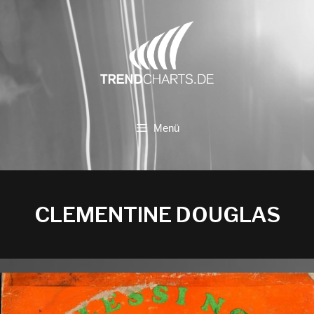
Zum
Inhalt
springen
Menü
CLEMENTINE DOUGLAS