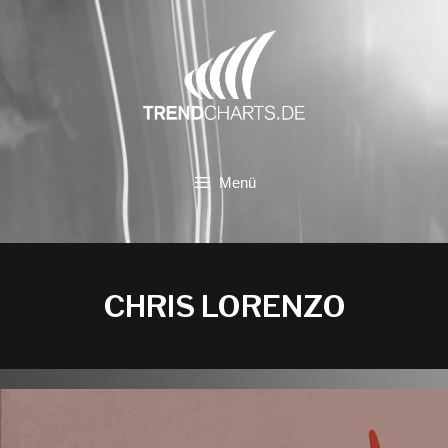
Zum
Inhalt
springen
Menü
CHRIS LORENZO