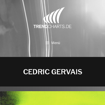
Zum
Inhalt
springen
Menü
CEDRIC GERVAIS