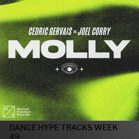
DANCE HYPE TRACKS WEEK
49