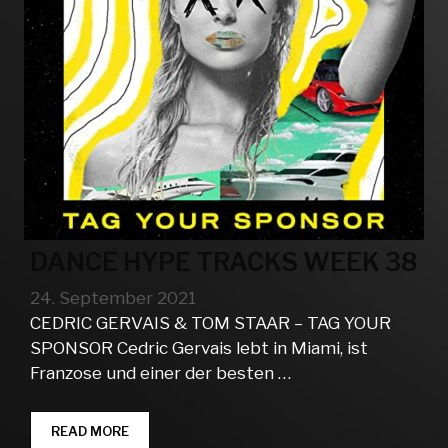
DANCE HYPE TRACKS WEEK 38
24. September 2021
CEDRIC GERVAIS & TOM STAAR – TAG YOUR
SPONSOR Cedric Gervais lebt in Miami, ist
Franzose und einer der besten …
DANCE
READ MORE