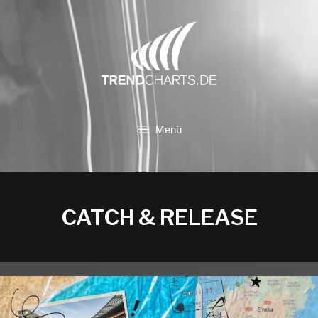
Zum
Inhalt
springen
Menü
CATCH & RELEASE