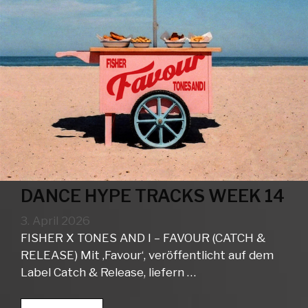
DANCE HYPE TRACKS WEEK 14
3. April 2026
FISHER X TONES AND I – FAVOUR (CATCH &
RELEASE) Mit ‚Favour‘, veröffentlicht auf dem
Label Catch & Release, liefern …