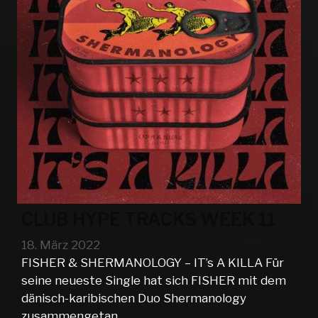
CLUB HYPE TRACKS WEEK 11
18. März 2022
FISHER & SHERMANOLOGY – IT’s A KILLA Für
seine neueste Single hat sich FISHER mit dem
dänisch-karibischen Duo Shermanology
zusammengetan, …