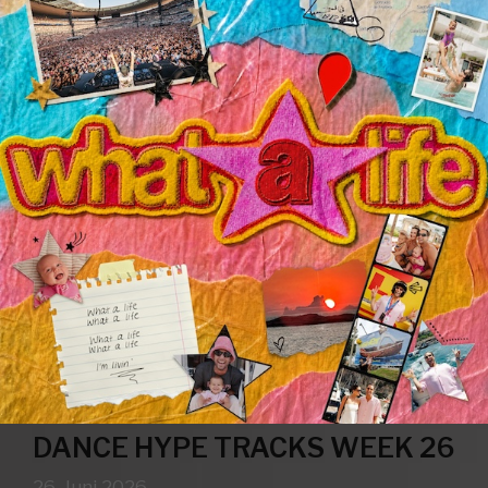
DANCE HYPE TRACKS WEEK 26
26. Juni 2026