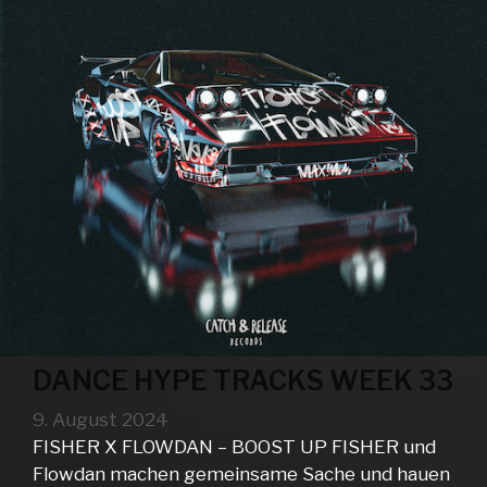
DANCE HYPE TRACKS WEEK 33
9. August 2024
FISHER X FLOWDAN – BOOST UP FISHER und
Flowdan machen gemeinsame Sache und hauen