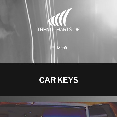
Zum
Inhalt
springen
Menü
CAR KEYS