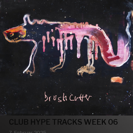
CLUB HYPE TRACKS WEEK 06
7. Februar 2025