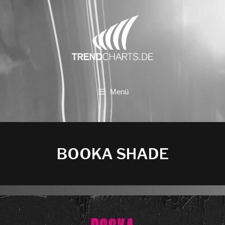
Zum
Inhalt
springen
Menü
BOOKA SHADE