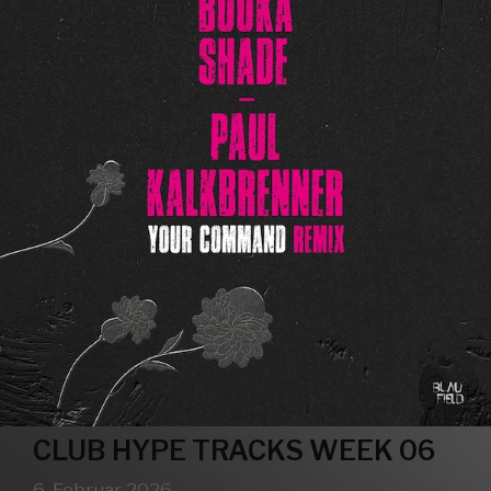
CLUB HYPE TRACKS WEEK 06
6. Februar 2026