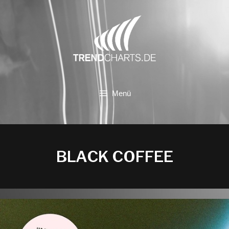
Zum
Inhalt
springen
Menü
BLACK COFFEE