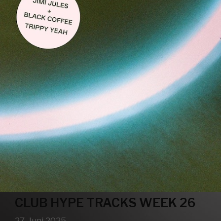
CLUB HYPE TRACKS WEEK 26
27. Juni 2025