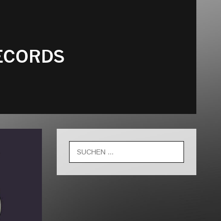
ECORDS
Suche
nach: