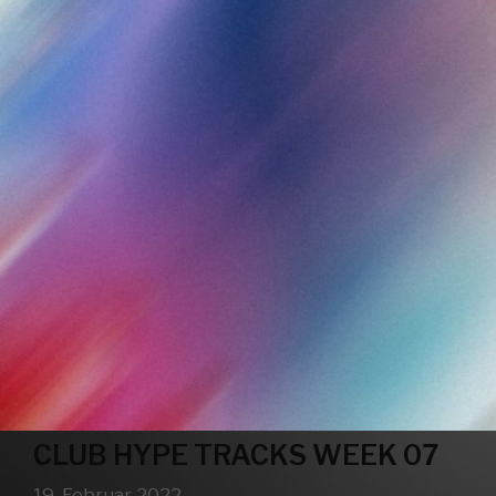
CLUB HYPE TRACKS WEEK 07
19. Februar 2022