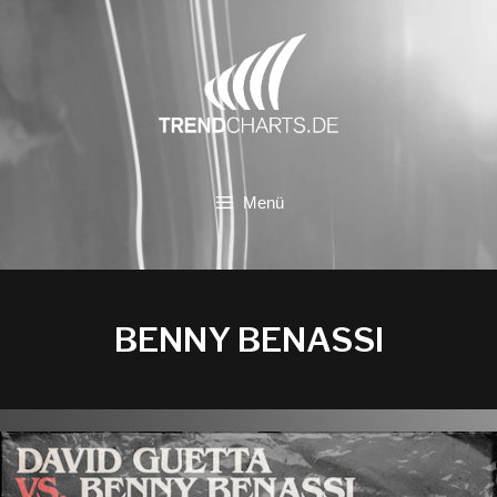
Zum
Inhalt
springen
Menü
BENNY BENASSI