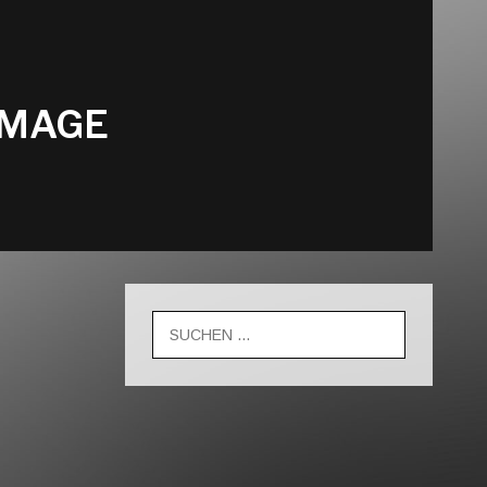
AMAGE
Suche
nach: