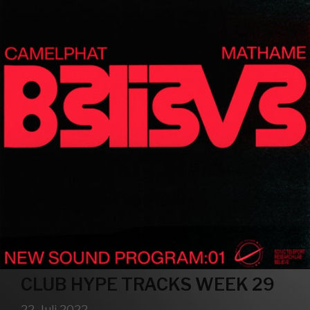
CLUB HYPE TRACKS WEEK 29
22. Juli 2022