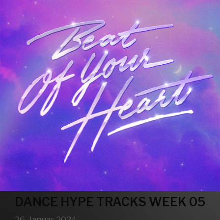
DANCE HYPE TRACKS WEEK 05
26. Januar 2024