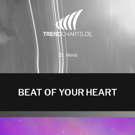
Zum
Inhalt
springen
Menü
BEAT OF YOUR HEART