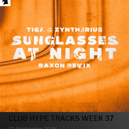
CLUB HYPE TRACKS WEEK 37
12. September 2025