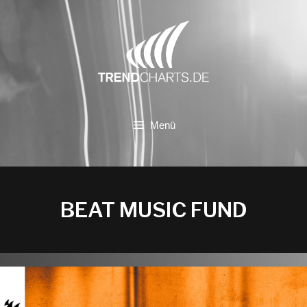
Zum
Inhalt
springen
Menü
BEAT MUSIC FUND