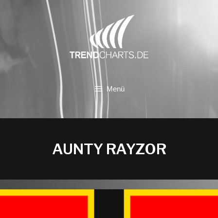
Zum
Inhalt
springen
Menü
AUNTY RAYZOR