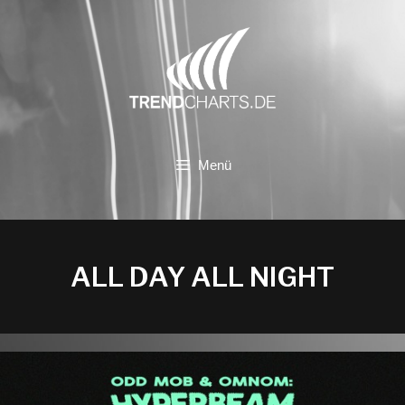
Zum
Inhalt
springen
Menü
ALL DAY ALL NIGHT