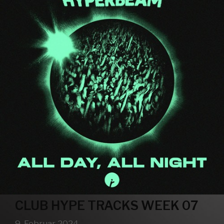
CLUB HYPE TRACKS WEEK 07
9. Februar 2024