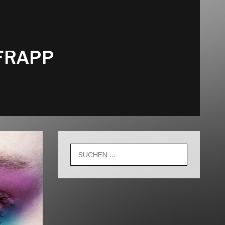
FRAPP
Suche
nach: