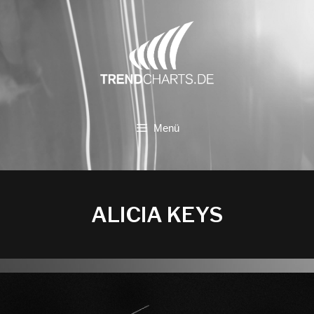
Zum
Inhalt
springen
Menü
ALICIA KEYS