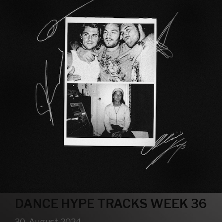
DANCE HYPE TRACKS WEEK 36
30. August 2024