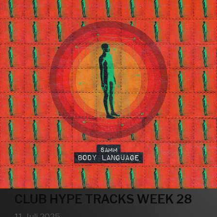
CLUB HYPE TRACKS WEEK 28
11. Juli 2025