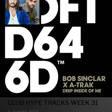
CLUB HYPE TRACKS WEEK 31
4. August 2022