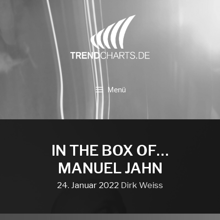
Zum
Inhalt
springen
Menü
IN THE BOX OF…
MANUEL JAHN
24. Januar 2022
Dirk Weiss