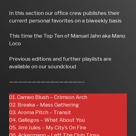
In this section our office crew publishes their
current personal favorites on a biweekly basis
This time the Top Ten of Manuel Jahn aka Mano
Loco
Previous editions and further playlists are
available on our soundcloud
————————————————–
01. Cameo Blush – Crimson Arch
02. Breaka – Mass Gathering
03. Aroma Pitch – Transit
04. Gallegos – What About You
05. Jimi Jules – My City’s On Fire
06. Ackermann – Left The Club Tipsy