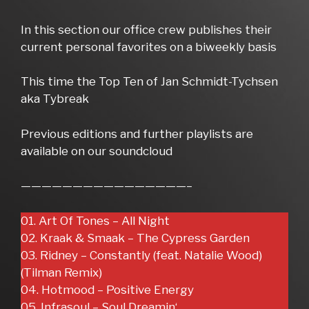
In this section our office crew publishes their
current personal favorites on a biweekly basis
This time the Top Ten of Jan Schmidt-Tychsen
aka Tybreak
Previous editions and further playlists are
available on our soundcloud
————————————————–
01. Art Of Tones – All Night
02. Kraak & Smaak – The Cypress Garden
03. Ridney – Constantly (feat. Natalie Wood)
(Tilman Remix)
04. Hotmood – Positive Energy
05. Infrasoul – Soul Dreamin‘