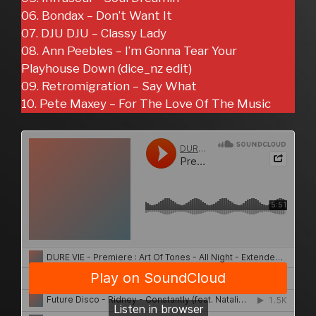
06. Bondax – Don’t Want It
07. DJU DJU – Classy Lady
08. Ann Peebles – I’m Gonna Tear Your
Playhouse Down (dice_nz edit)
09. Retromigration – Say What
10. Pete Maxey – For The Love Of The Music