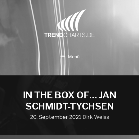
Zum
Inhalt
springen
Menü
IN THE BOX OF… JAN
SCHMIDT-TYCHSEN
20. September 2021
Dirk Weiss