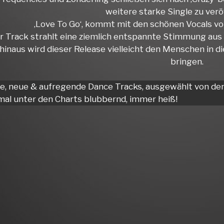
weitere starke Single zu verö
‚Love To Go‘, kommt mit den schönen Vocals von
r Track strahlt eine ziemlich entspannte Stimmung aus 
hinaus wird dieser Release vielleicht den Menschen in d
bringen.
he, neue & aufregende Dance Tracks, ausgewählt von d
al unter den Charts blubbernd, immer heiß!