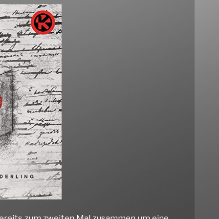
‘ bereits zum zweiten Mal zusammen um eine