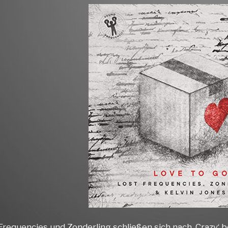
Frequencies und Zonderling schließen sich nach ‚Crazy