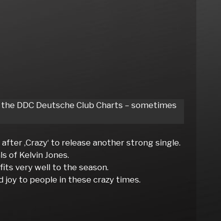
 of the DDC Deutsche Club Charts – sometimes
after ‚Crazy‘ to release another strong single.
ls of Kelvin Jones.
its very well to the season.
joy to people in these crazy times.