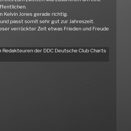
ffentlichen.
 Kelvin Jones gerade richtig.
und passt somit sehr gut zur Jahreszeit.
ieser verrückter Zeit etwas Frieden und Freude
en Redakteuren der DDC Deutsche Club Charts