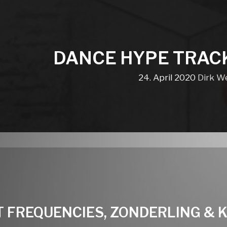
DANCE HYPE TRAC
24. April 2020
Dirk W
T FREQUENCIES, ZONDERLING & K