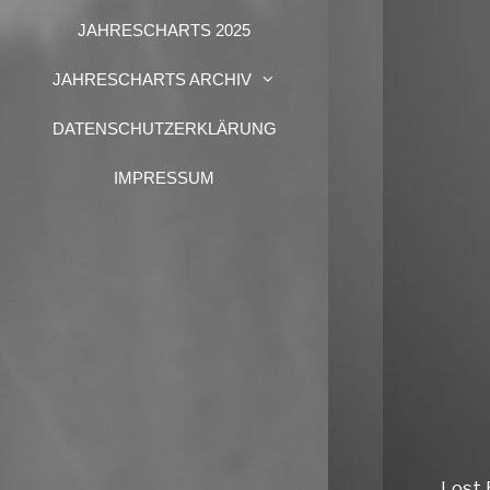
JAHRESCHARTS 2025
JAHRESCHARTS ARCHIV
DATENSCHUTZERKLÄRUNG
IMPRESSUM
Lost 