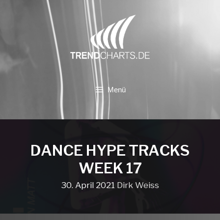
Zum
Inhalt
springen
Menü
DANCE HYPE TRACKS
WEEK 17
30. April 2021
Dirk Weiss