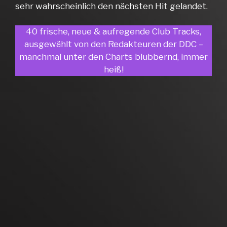
sehr wahrscheinlich den nächsten Hit gelandet.
40 frische, neue & aufregende Club Tracks,
ausgewählt von den Redakteuren der DDC –
manchmal unter den Charts blubbernd, immer
heiß!