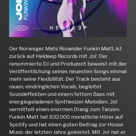
Der Norweger Mats Ronander Funkin Matt, ist
zurück auf Heldeep Records mit ‚Joi‘. Der
renommierte DJ und Produzent beweist mit der
Veröffentlichung seines neuesten Songs einmal
mehr seine Flexibilität. Der Track besteht aus
rauen, eindringlichen Vocals, begleitet
Soundeffekten und einem fettem Bass mit
energiegeladenen Synthesizer-Melodien. ‚Joi‘
vermittelt einen enormen Drang zum Tanzen.
Funkin Matt hat 832.000 monatliche Hörer auf
Spotify und hat einen guten Beitrag zur House
Music der letzten Jahre geleistet. Mit ‚Joi‘ hat er