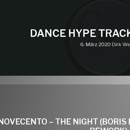
DANCE HYPE TRAC
6. März 2020
Dirk We
NOVECENTO – THE NIGHT (BORIS