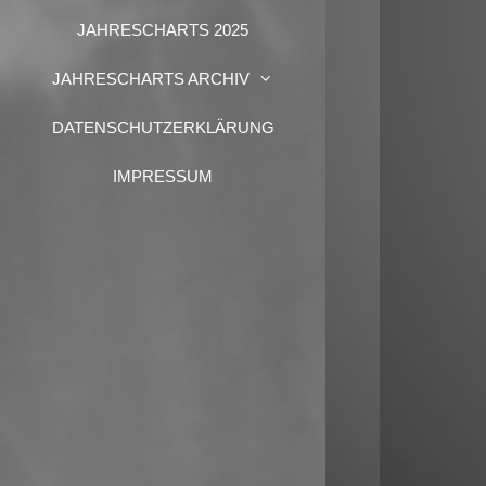
JAHRESCHARTS 2025
JAHRESCHARTS ARCHIV
DATENSCHUTZERKLÄRUNG
IMPRESSUM