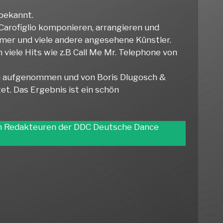
 bekannt.
a Carofiglio komponieren, arrangieren und
ammer und viele andere angesehene Künstler.
viele Hits wie z.B Call Me Mr. Telephone von
eu aufgenommen und von Boris Dlugosch &
et. Das Ergebnis ist ein schön
en Redakteuren der DDC Deutsche Dance