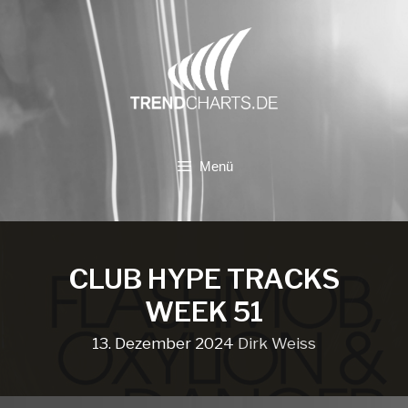
Zum
Inhalt
springen
Menü
CLUB HYPE TRACKS
WEEK 51
13. Dezember 2024
Dirk Weiss