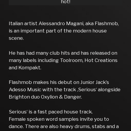
hot!
Italian artist Alessandro Magani, aka Flashmob,
is an important part of the modern house
scene.
He has had many club hits and has released on
many labels including Toolroom, Hot Creations
and Kompakt.
Flashmob makes his debut on Junior Jack’s
Adesso Music with the track ‚Serious‘ alongside
Brighton duo Oxylion & Danger.
Serious‘ is a fast paced house track.
Female spoken word samples invite you to
dance. There are also heavy drums, stabs and a