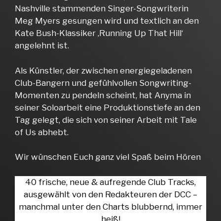
Nashville stammenden Singer-Songwriterin
Meg Myers gesungen wird und textlich an den
Kate Bush-Klassiker ‚Running Up That Hill‘
angelehnt ist.
Als Künstler, der zwischen energiegeladenen
Club-Bangern und gefühlvollen Songwriting-
Momenten zu pendeln scheint, hat Anyma in
seiner Soloarbeit eine Produktionstiefe an den
Tag gelegt, die sich von seiner Arbeit mit Tale
of Us abhebt.
Wir wünschen Euch ganz viel Spaß beim Hören
40 frische, neue & aufregende Club Tracks,
ausgewählt von den Redakteuren der DCC –
manchmal unter den Charts blubbernd, immer
heiß!