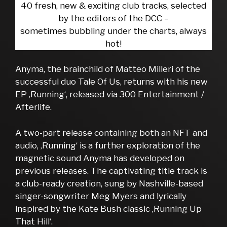
40 fresh, new & exciting club tracks, selected
by the editors of the DCC –
sometimes bubbling under the charts, always
hot!
Anyma, the brainchild of Matteo Milleri of the
successful duo Tale Of Us, returns with his new
EP ‚Running‘, released via 300 Entertainment /
Afterlife.
A two-part release containing both an NFT and
audio, ‚Running‘ is a further exploration of the
magnetic sound Anyma has developed on
previous releases. The captivating title track is
a club-ready creation, sung by Nashville-based
singer-songwriter Meg Myers and lyrically
inspired by the Kate Bush classic ‚Running Up
That Hill‘.