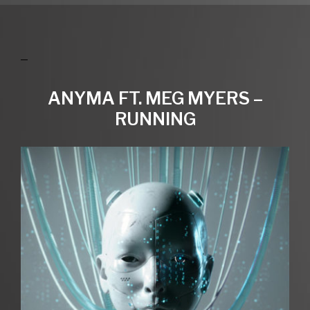
ANYMA FT. MEG MYERS –
RUNNING