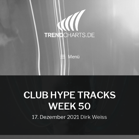
Zum
Inhalt
springen
Menü
CLUB HYPE TRACKS
WEEK 50
17. Dezember 2021
Dirk Weiss