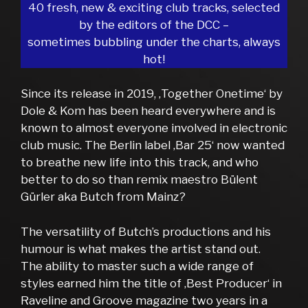
40 fresh, new & exciting club tracks, selected
by the editors of the DCC –
sometimes bubbling under the charts, always
hot!
Since its release in 2019, ‚Together Onetime‘ by
Dole & Kom has been heard everywhere and is
known to almost everyone involved in electronic
club music. The Berlin label ‚Bar 25‘ now wanted
to breathe new life into this track, and who
better to do so than remix maestro Bülent
Gürler aka Butch from Mainz?
The versatility of Butch’s productions and his
humour is what makes the artist stand out.
The ability to master such a wide range of
styles earned him the title of ‚Best Producer‘ in
Raveline and Groove magazine two years in a