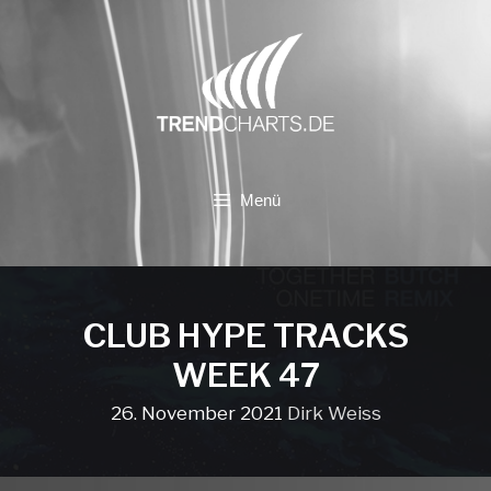
Zum
Inhalt
springen
Menü
CLUB HYPE TRACKS
WEEK 47
26. November 2021
Dirk Weiss