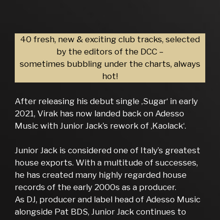
40 fresh, new & exciting club tracks, selected
by the editors of the DCC –
sometimes bubbling under the charts, always
hot!
After releasing his debut single ‚Sugar‘ in early
2021, Virak has now landed back on Adesso
Music with Junior Jack’s rework of ‚Kaolack‘.
Junior Jack is considered one of Italy’s greatest
house exports. With a multitude of successes,
he has created many highly regarded house
records of the early 2000s as a producer.
As DJ, producer and label head of Adesso Music
alongside Pat BDS, Junior Jack continues to