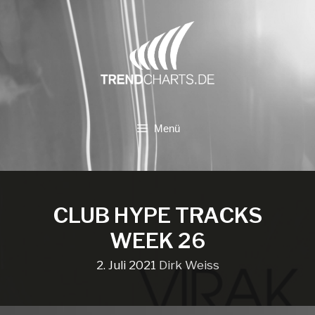
Zum
Inhalt
springen
Menü
CLUB HYPE TRACKS
WEEK 26
2. Juli 2021
Dirk Weiss