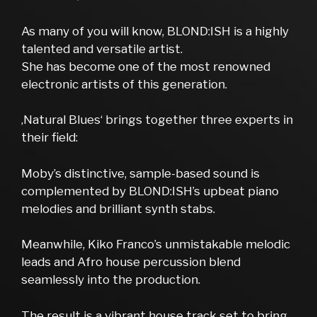
As many of you will know, BLOND:ISH is a highly
talented and versatile artist.
She has become one of the most renowned
electronic artists of this generation.
‚Natural Blues‘ brings together three experts in
their field:
Moby’s distinctive, sample-based sound is
complemented by BLOND:ISH’s upbeat piano
melodies and brilliant synth stabs.
Meanwhile, Kiko Franco’s unmistakable melodic
leads and Afro house percussion blend
seamlessly into the production.
The result is a vibrant house track set to bring