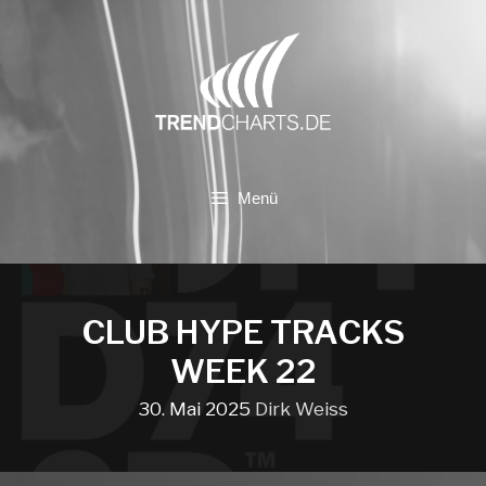
Zum
Inhalt
springen
Menü
CLUB HYPE TRACKS
WEEK 22
30. Mai 2025
Dirk Weiss