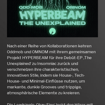
Nach einer Reihe von Kollaborationen kehren
Oddmob und OMNOM mit ihrem gemeinsamen
Projekt HYPERBEAM für ihre Debüt-EP ‚The
Unexplained‘ zu Insomniac zurück und
verschmelzen ihre charakteristischen,
innovativen Stile, indem sie House-, Tech-
House- und Minimal-Einflüsse nutzen, um
markante, dunkle Grooves und trippige,
atmosphärische Elemente zu kreieren.
Die Leadsingle ‚Okay Fine‘ lockt den Hörer mit