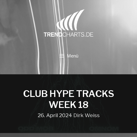
Zum
Inhalt
springen
Menü
CLUB HYPE TRACKS
WEEK 18
26. April 2024
Dirk Weiss