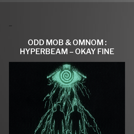
ODD MOB & OMNOM :
HYPERBEAM – OKAY FINE