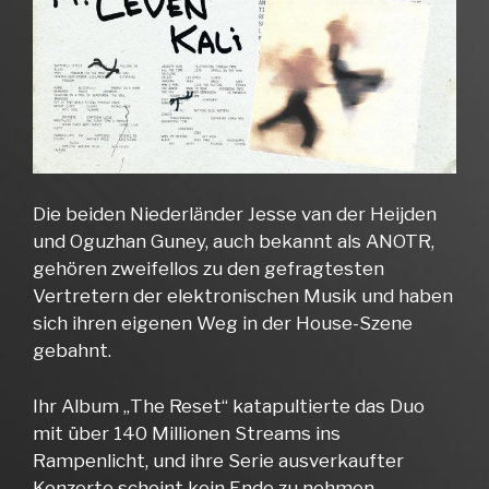
Die beiden Niederländer Jesse van der Heijden
und Oguzhan Guney, auch bekannt als ANOTR,
gehören zweifellos zu den gefragtesten
Vertretern der elektronischen Musik und haben
sich ihren eigenen Weg in der House-Szene
gebahnt.
Ihr Album „The Reset“ katapultierte das Duo
mit über 140 Millionen Streams ins
Rampenlicht, und ihre Serie ausverkaufter
Konzerte scheint kein Ende zu nehmen.