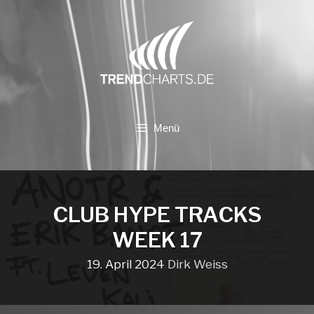
Zum
Inhalt
springen
Menü
CLUB HYPE TRACKS
WEEK 17
19. April 2024
Dirk Weiss