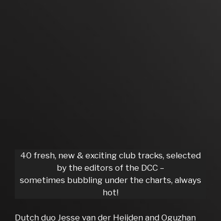
40 fresh, new & exciting club tracks, selected
by the editors of the DCC –
sometimes bubbling under the charts, always
hot!
Dutch duo Jesse van der Heijden and Oguzhan