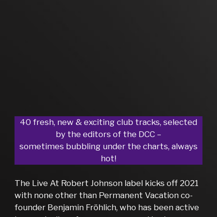
40 fresh, new & exciting club tracks, selected
by the editors of the DCC –
sometimes bubbling under the charts, always
hot!
The Live At Robert Johnson label kicks off 2021
with none other than Permanent Vacation co-
founder Benjamin Fröhlich, who has been active