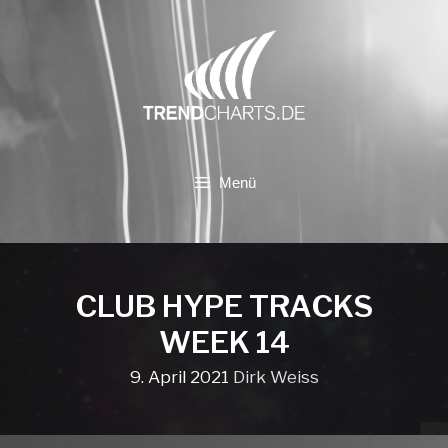
Zum
Inhalt
springen
Menü
CLUB HYPE TRACKS
WEEK 14
9. April 2021
Dirk Weiss