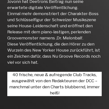
Jovonn hat Deetrons Beitrag nun seine
erwartete digitale Veröffentlichung.
Einmal mehr demonstriert der Charakter-Boss
und Schlüsselfigur der Schweizer Musikszene
seine House-Leidenschaft und eröffnet den
Release mit dem piano-lastigen, perlenden
Groovemonster namens ‚Dr. Melonball‘.
Diese Veröffentlichung, die den Hörer zu den
Wurzeln des New Yorker House zurückführt, ist
ein Zeichen dafür, dass Nu Groove Records noch
viel vor sich hat.
40 frische, neue & aufregende Club Tracks,
ausgewählt von den Redakteuren der DCC –
manchmal unter den Charts blubbernd, immer
heiß!