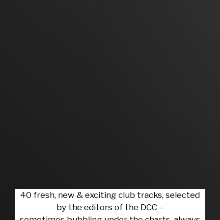
40 fresh, new & exciting club tracks, selected
by the editors of the DCC –
sometimes bubbling under the charts, always