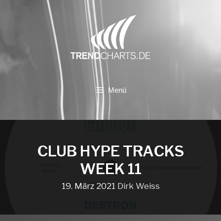
Zum
Inhalt
springen
Menü
CLUB HYPE TRACKS
WEEK 11
19. März 2021
Dirk Weiss