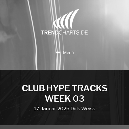
Zum
Inhalt
springen
Menü
CLUB HYPE TRACKS
WEEK 03
17. Januar 2025
Dirk Weiss