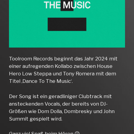
Toolroom Records beginnt das Jahr 2024 mit
einer aufregenden Kollabo zwischen House
Hero Low Steppa und Tony Romera mit dem
Titel ‚Dance To The Music‘.
Der Song ist ein geradliniger Clubtrack mit
ansteckenden Vocals, der bereits von DJ-
Größen wie Dom Dolla, Dombresky und John
Summit gespielt wird.
Ganz viel Spaß beim Hören 😉