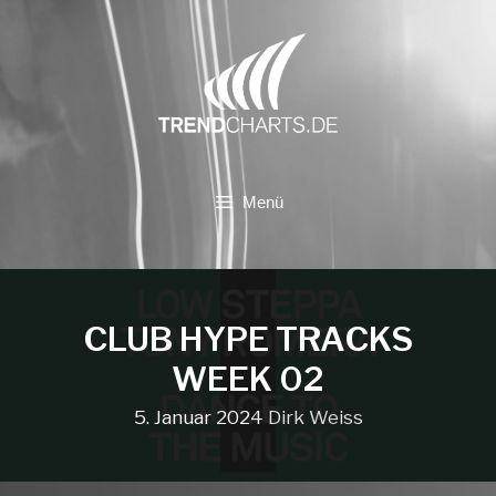
Zum
Inhalt
springen
Menü
CLUB HYPE TRACKS
WEEK 02
5. Januar 2024
Dirk Weiss