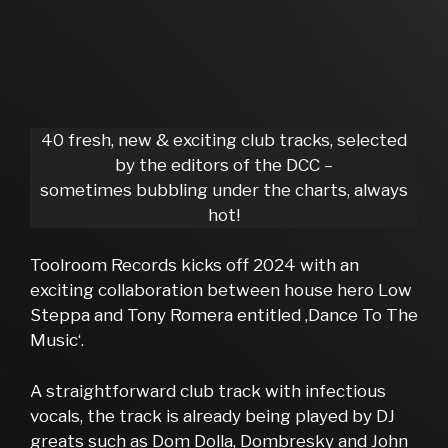
40 fresh, new & exciting club tracks, selected
by the editors of the DCC –
sometimes bubbling under the charts, always
hot!
Toolroom Records kicks off 2024 with an
exciting collaboration between house hero Low
Steppa and Tony Romera entitled ‚Dance To The
Music‘.
A straightforward club track with infectious
vocals, the track is already being played by DJ
greats such as Dom Dolla, Dombresky and John