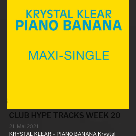
CLUB HYPE TRACKS WEEK 20
21. Mai 2021
KRYSTAL KLEAR – PIANO BANANA Krystal