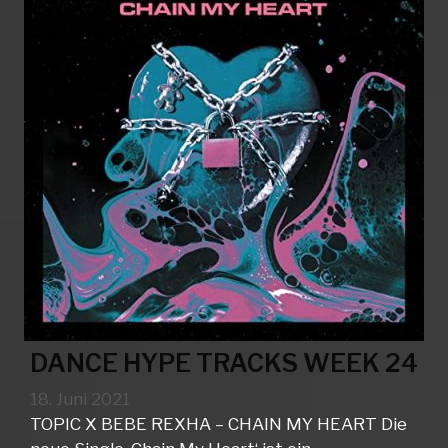
DANCE HYPE TRACKS WEEK 24
18. Juni 2021
TOPIC X BEBE REXHA – CHAIN MY HEART Die