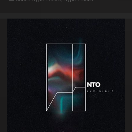
WEEK
19