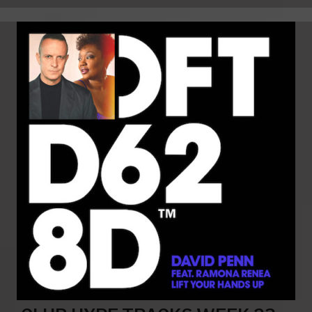
MANUEL
JAHN