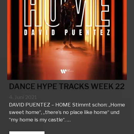
DANCE HYPE TRACKS WEEK 22
4. Juni 2021
DAVID PUENTEZ – HOME Stimmt schon: „Home
sweet home“, „there’s no place like home“ und
“my home is my castle“. …