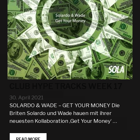
CLUB HYPE TRACKS WEEK 17
30. April 2021
SOLARDO & WADE – GET YOUR MONEY Die
Briten Solardo und Wade hauen mit ihrer
neuesten Kollaboration ‚Get Your Money‘ …
CLUB
READ MORE