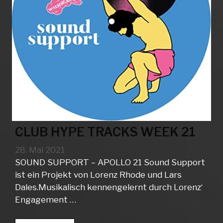
CLUB HYPE TRACKS WEEK 21
28. Mai 2021
SOUND SUPPORT – APOLLO 21 Sound Support
ist ein Projekt von Lorenz Rhode und Lars
Dales.Musikalisch kennengelernt durch Lorenz‘
Engagement …