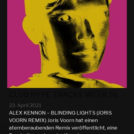
CLUB HYPE TRACKS WEEK 16
23. April 2021
ALEX KENNON – BLINDING LIGHTS (JORIS
VOORN REMIX) Joris Voorn hat einen
atemberaubenden Remix veröffentlicht, eine