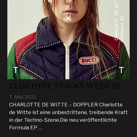
CLUB HYPE TRACKS WEEK 18
7. Mai 2021
CHARLOTTE DE WITTE – DOPPLER Charlotte
de Witte ist eine unbestrittene, treibende Kraft
in der Techno-Szene.Die neu veröffentlichte
Formula EP …