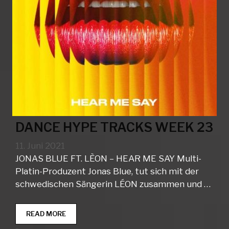
DANCE HYPE TRACKS WEEK 23
11. Juni 2021
JONAS BLUE FT. LÈON – HEAR ME SAY Multi-
Platin-Produzent Jonas Blue, tut sich mit der
schwedischen Sängerin LÉON zusammen und …
DANCE
READ MORE
HYPE