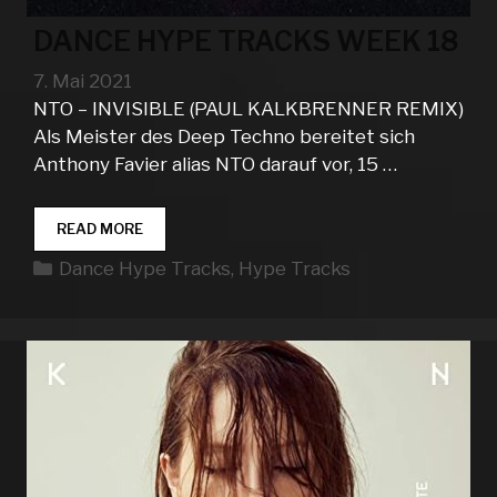
DANCE HYPE TRACKS WEEK 18
7. Mai 2021
NTO – INVISIBLE (PAUL KALKBRENNER REMIX)
Als Meister des Deep Techno bereitet sich
Anthony Favier alias NTO darauf vor, 15 …
DANCE
READ MORE
HYPE
Kategorien
Dance Hype Tracks
,
Hype Tracks
TRACKS
WEEK
18